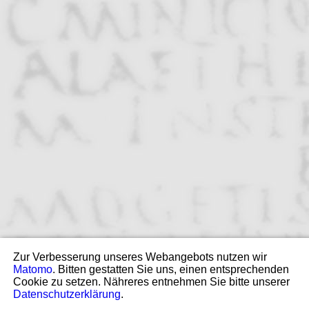
PROSOPGRAPHIA IMPERII
ROMANI
Zur Verbesserung unseres Webangebots nutzen wir
Matomo
. Bitten gestatten Sie uns, einen entsprechenden
PIR | TELOTA - IT/DH
Cookie zu setzen. Nähreres entnehmen Sie bitte unserer
Berlin-Brandenburg Academy of Sciences and Humanities
Datenschutzerklärung
.
2021–26